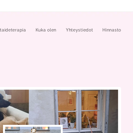
taideterapia
Kuka olen
Yhteystiedot
Hinnasto