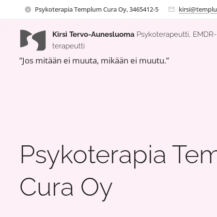
Psykoterapia Templum Cura Oy, 3465412-5
kirsi@templu
Kirsi Tervo-Aunesluoma
Psykoterapeutti, EMDR-
terapeutti
”Jos mitään ei muuta, mikään ei muutu.”
Psykoterapia Te
Cura Oy