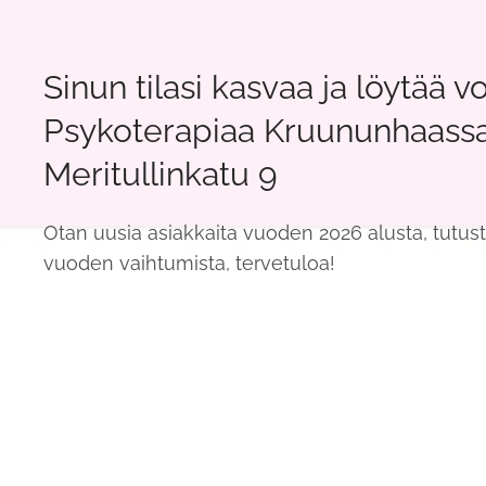
Sinun tilasi kasvaa ja löytää v
Psykoterapiaa Kruununhaassa
Meritullinkatu 9
Otan uusia asiakkaita vuoden 2026 alusta, tutus
vuoden vaihtumista, tervetuloa!